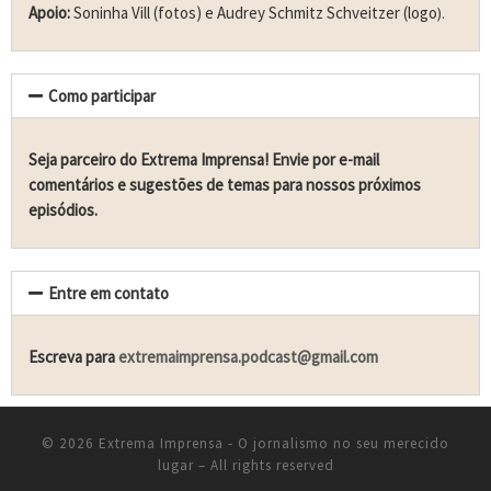
Apoio:
Soninha Vill (fotos) e Audrey Schmitz Schveitzer (logo
).
Como participar
Seja parceiro do Extrema Imprensa! Envie por e-mail
comentários e sugestões de temas para nossos próximos
episódios.
Entre em contato
Escreva para
extremaimprensa.podcast@gmail.com
© 2026
Extrema Imprensa - O jornalismo no seu merecido
lugar
– All rights reserved