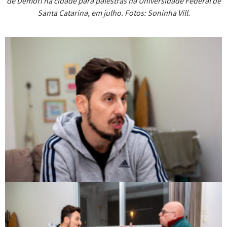
de Demori na cidade para palestras na Universidade Federal de
Santa Catarina, em julho. Fotos: Soninha Vill.